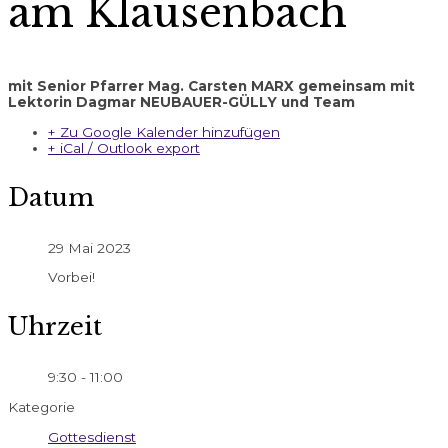
am Klausenbach
mit Senior Pfarrer Mag. Carsten MARX gemeinsam mit
Lektorin Dagmar NEUBAUER-GÜLLY und Team
+ Zu Google Kalender hinzufügen
+ iCal / Outlook export
Datum
29 Mai 2023
Vorbei!
Uhrzeit
9:30 - 11:00
Kategorie
Gottesdienst