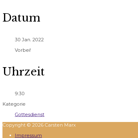
Datum
30 Jan. 2022
Vorbei!
Uhrzeit
9:30
Kategorie
Gottesdienst
Copyright © 2026
Carsten Marx
Impressum